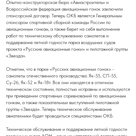
Опытно-конструкторское бюро «Авиастроитель» и
Всероссийская федерация авиационных гонок заключили
спонсорский договор. Теперь ОКБ является Генеральным
спонсором спортивной сборной команды России по
авиационным гонкам, а также берет на себя выполнение
работ по техническому обслуживанию самолетов и
поддержание летной годности парка воздушных судов
проекта «Русские авиационные гонки» и пилотажной группы
«Звезда».
Отметим, что в парке «Русских авиационных гонок» -
самолеты отечественного производства: Як-55, СП-55,
Су-26, Як-52 и Як-18т. Все они находятся в отличном
техническом состоянии, полностью исправны и используются
при приведении спортивных соревнований по авиационным
гонкам, а также показательных выступлений пилотажной
группы «Звезда». Теперь техническое обслуживание
авиатехники будет проводиться специалистами ОКБ.
Техническое обслуживание и поддержание летной годности
воздушных судов АОН - одно из направлений деятельности