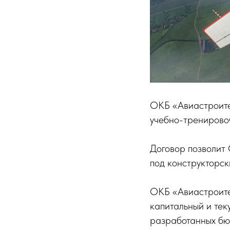
ОКБ «Авиастроите
учебно-тренировоч
Договор позволит
под конструкторс
ОКБ «Авиастроител
капитальный и тек
разработанных бю