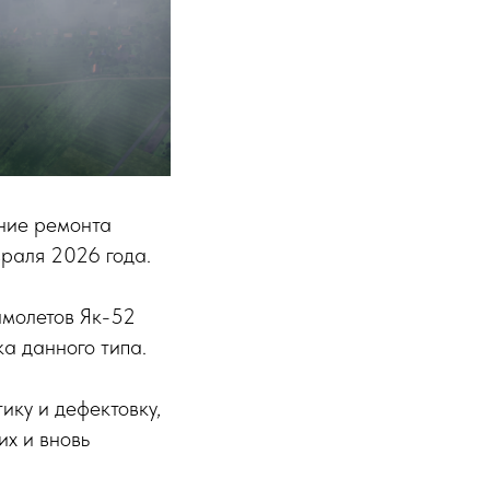
ние ремонта
враля 2026 года.
амолетов Як-52
а данного типа.
ику и дефектовку,
х и вновь