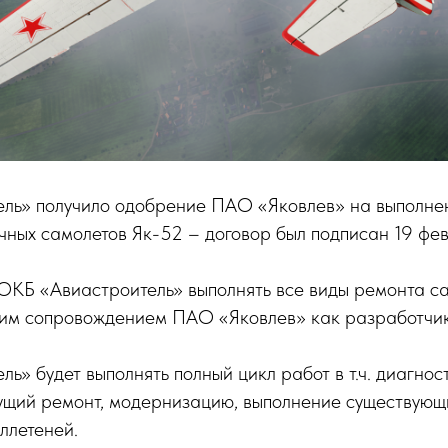
ль» получило одобрение ПАО «Яковлев» на выполне
ных самолетов Як-52 – договор был подписан 19 фе
 ОКБ «Авиастроитель» выполнять все виды ремонта с
ким сопровождением ПАО «Яковлев» как разработчик
ь» будет выполнять полный цикл работ в т.ч. диагност
ущий ремонт, модернизацию, выполнение существующи
ллетеней.